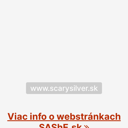
www.scarysilver.sk
Viac info o webstránkach
SAShE.sk